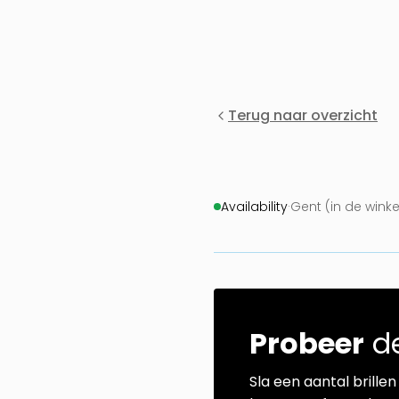
Terug naar overzicht
Availability
·
Gent (in de winke
Probeer
de
Sla een aantal brillen 