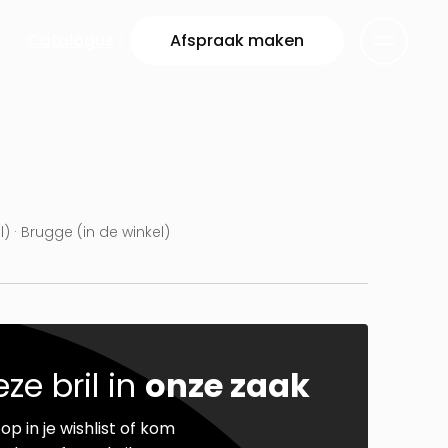
Catalogus
Afspraak maken
l) · Brugge (in de winkel)
ze bril in
onze zaak
op in je wishlist of kom