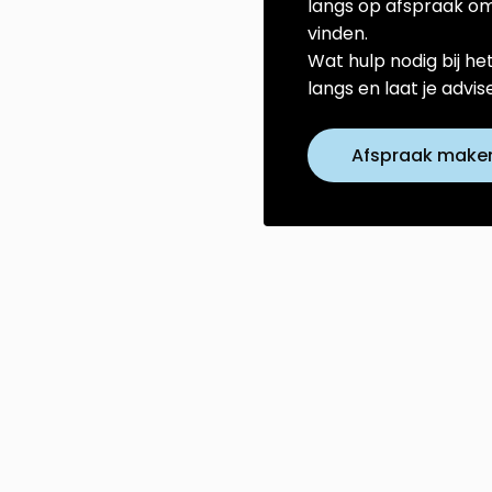
langs op afspraak om
vinden.
Wat hulp nodig bij he
langs en laat je advi
Afspraak make