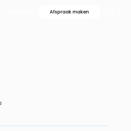
Catalogus
Afspraak maken
d