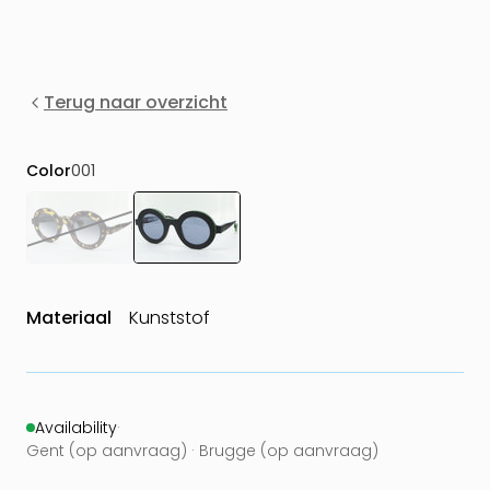
Terug naar overzicht
Color
001
Materiaal
Kunststof
Availability
·
Gent (op aanvraag) · Brugge (op aanvraag)