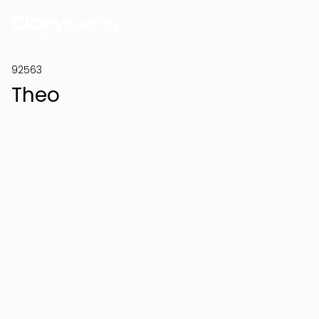
92563
Theo