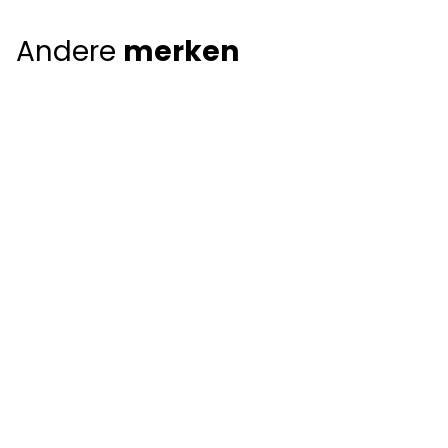
Andere
merken
Giorgio Armani