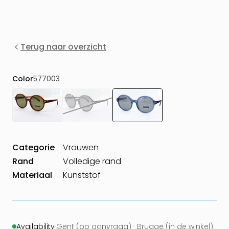
Terug naar overzicht
Color
577003
Categorie
Vrouwen
Rand
Volledige rand
Materiaal
Kunststof
Availability
·
Gent (op aanvraag) · Brugge (in de winkel)