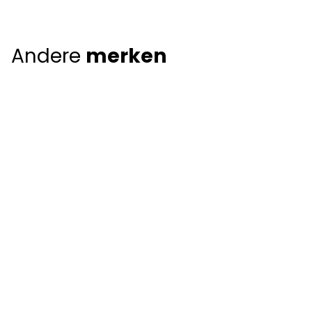
Andere
merken
Giorgio Armani