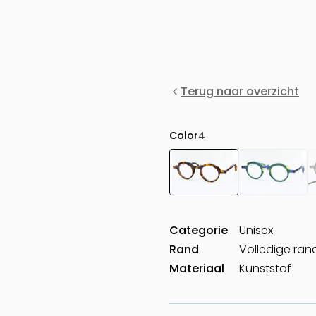
Terug naar overzicht
Color
4
Categorie
Unisex
Rand
Volledige ran
Materiaal
Kunststof