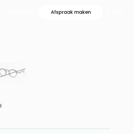
Catalogus
Afspraak maken
d