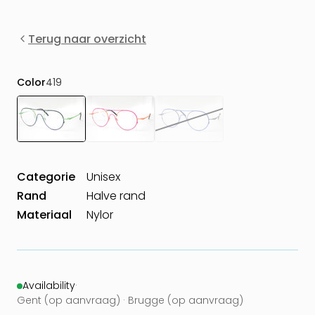
Terug naar overzicht
Color
419
Categorie
Unisex
Rand
Halve rand
Materiaal
Nylor
Availability
·
Gent (op aanvraag) · Brugge (op aanvraag)