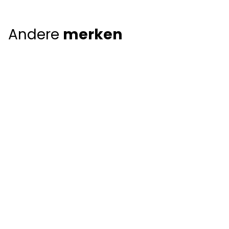
Andere
merken
Giorgio Armani