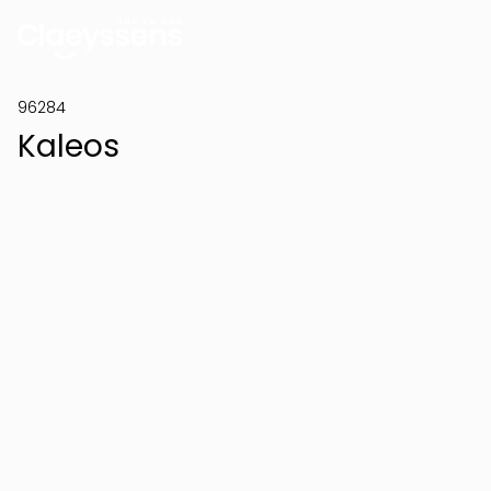
96284
Kaleos