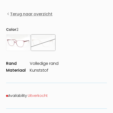
Terug naar overzicht
Color
2
Rand
Volledige rand
Materiaal
Kunststof
Availability
·
Uitverkocht