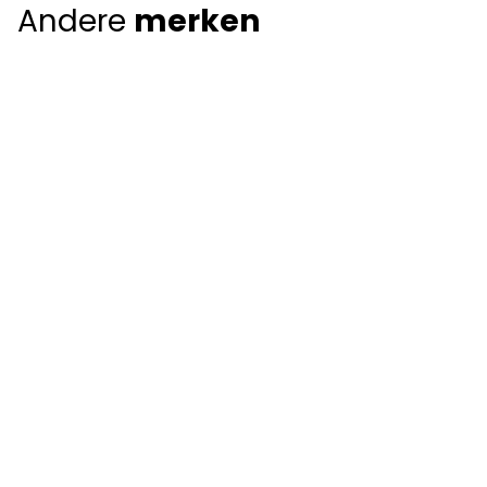
Andere
merken
Giorgio Armani