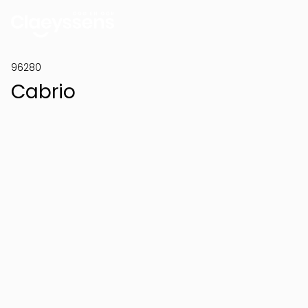
96280
Cabrio