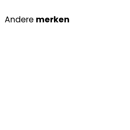
Andere
merken
Giorgio Armani