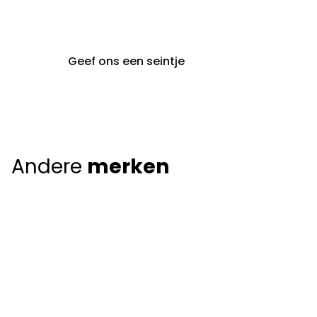
9000 Gent
Geef ons een seintje
Andere
merken
Giorgio Armani