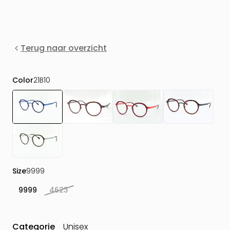
Terug naar overzicht
Color
21B10
Size
9999
9999
4623
Categorie
Unisex