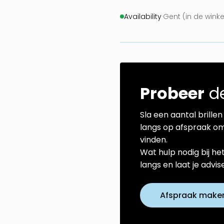
Availability
·
Gent (in de winke
Probeer
de
Sla een aantal brillen 
langs op afspraak om
vinden.
Wat hulp nodig bij he
langs en laat je advi
Afspraak make