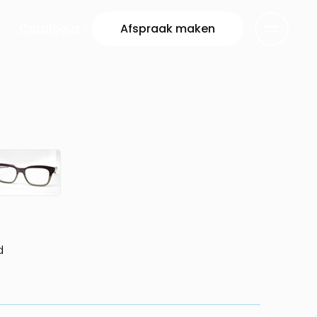
Catalogus
Afspraak maken
d