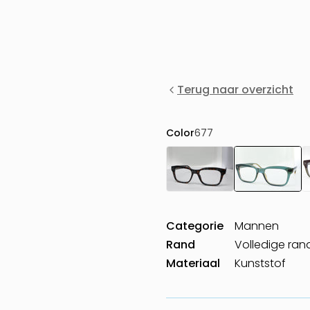
Terug naar overzicht
Color
677
Categorie
Mannen
Rand
Volledige ran
Materiaal
Kunststof