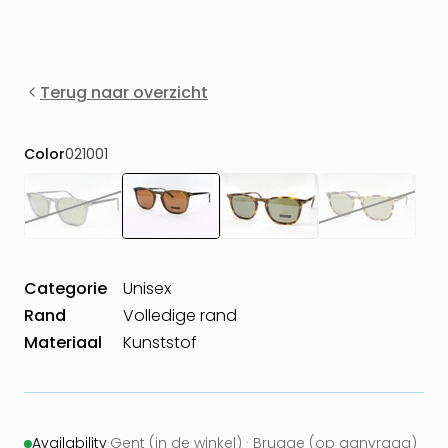
Terug naar overzicht
Color
021001
Categorie
Unisex
Rand
Volledige rand
Materiaal
Kunststof
Availability
·
Gent (in de winkel) · Brugge (op aanvraag)