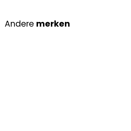
Andere
merken
Giorgio Armani