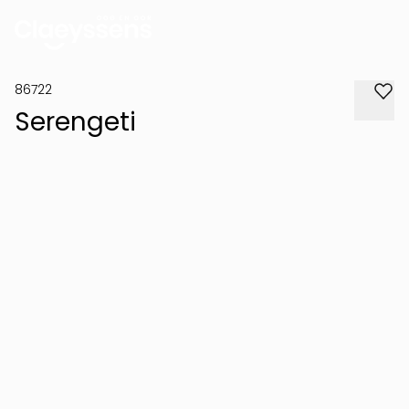
86722
Serengeti