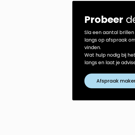
Probeer
de
Sla een aantal brillen 
langs op afspraak om
vinden.
Wat hulp nodig bij he
langs en laat je advi
Afspraak make