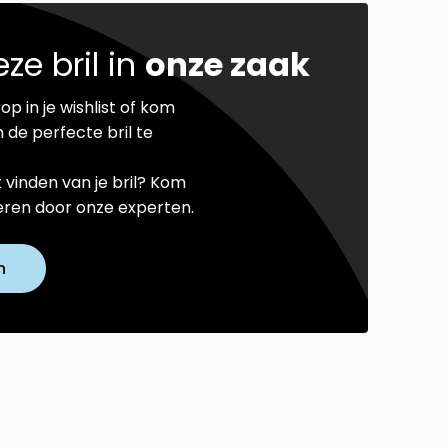
ze bril in
onze zaak
op in je wishlist of kom
 de perfecte bril te
t vinden van je bril? Kom
seren door onze experten.
n