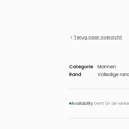
Terug naar overzicht
Categorie
Mannen
Rand
Volledige ran
Availability
·
Gent (in de wink