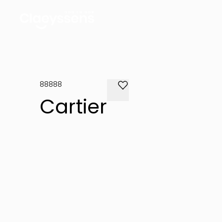
88888
Cartier