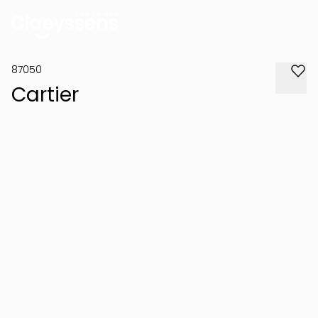
87050
Cartier