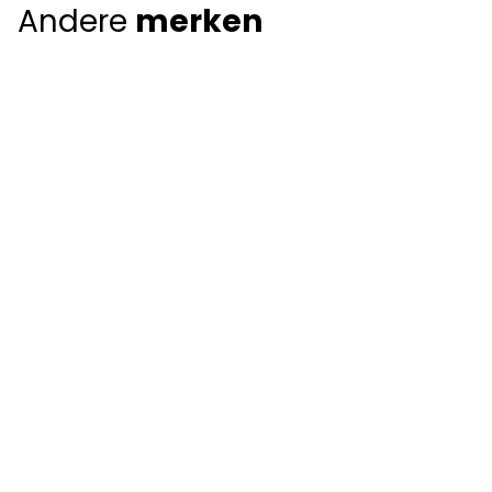
Andere
merken
Giorgio Armani