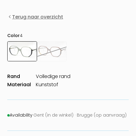
Terug naar overzicht
Color
4
Rand
Volledige rand
Materiaal
Kunststof
Availability
·
Gent (in de winkel) · Brugge (op aanvraag)