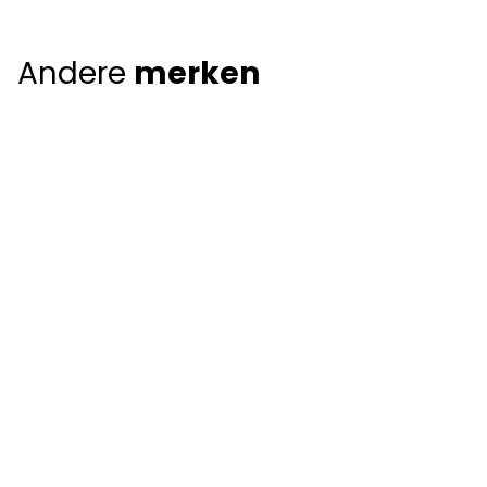
Andere
merken
Giorgio Armani