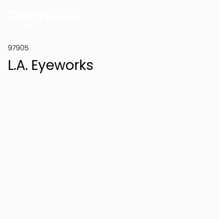
97905
L.A. Eyeworks