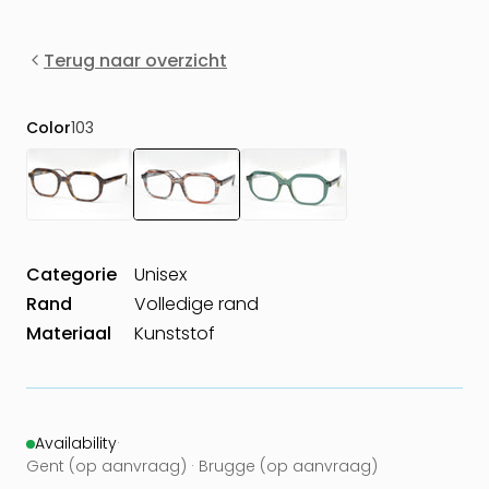
Terug naar overzicht
Color
103
Categorie
Unisex
Rand
Volledige rand
Materiaal
Kunststof
Availability
·
Gent (op aanvraag) · Brugge (op aanvraag)