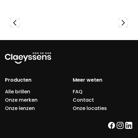
Producten
Meer weten
Alle brillen
FAQ
Onze merken
Contact
Onze lenzen
Onze locaties
facebook
instag
link