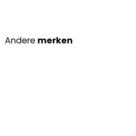
Andere
merken
Giorgio Armani