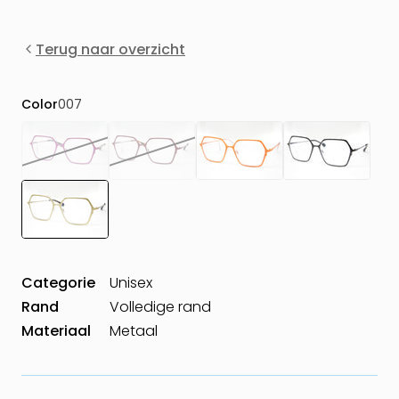
Terug naar overzicht
Color
007
Categorie
Unisex
Rand
Volledige rand
Materiaal
Metaal