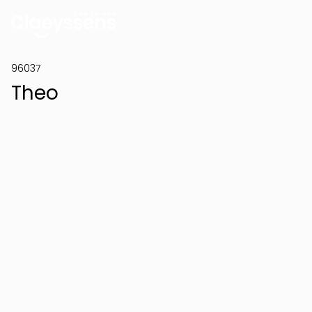
96037
Theo