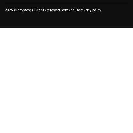
2025 Claeyssens
All rights reserved
Terms of Use
Privacy policy