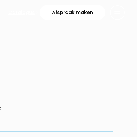
Catalogus
Afspraak maken
d