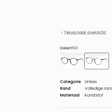
Terug naar overzicht
Color
9103
Categorie
Unisex
Rand
Volledige ran
Materiaal
Kunststof