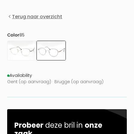
Terug naar overzicht
Color
85
Availability
·
Gent (op aanvraag) · Brugge (op aanvraag)
Probeer
deze bril in
onze
zaak