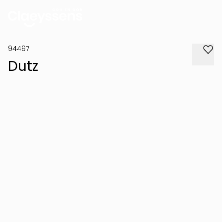
94497
Dutz