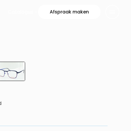
Catalogus
Afspraak maken
d