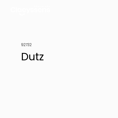
92732
Dutz