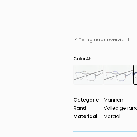
Terug naar overzicht
Color
45
Categorie
Mannen
Rand
Volledige ran
Materiaal
Metaal