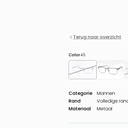
Terug naar overzicht
Color
45
Categorie
Mannen
Rand
Volledige ran
Materiaal
Metaal