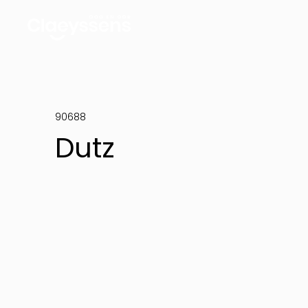
90688
Dutz