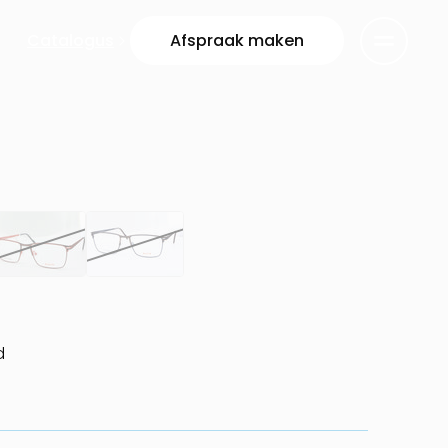
Catalogus
Afspraak maken
d