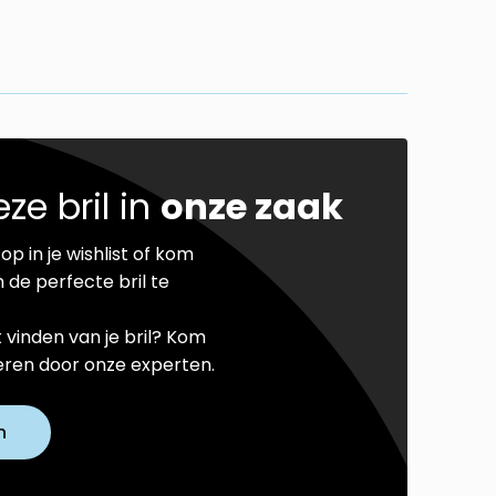
ze bril in
onze zaak
op in je wishlist of kom
 de perfecte bril te
t vinden van je bril? Kom
seren door onze experten.
n