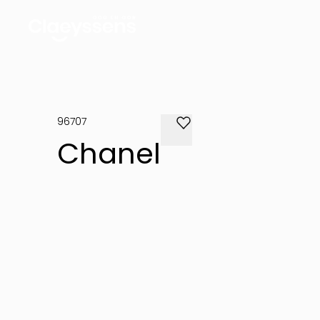
96707
Chanel