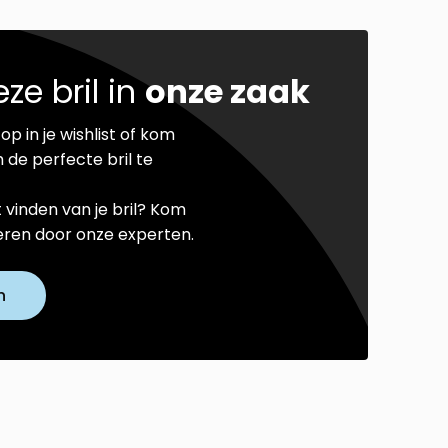
ze bril in
onze zaak
op in je wishlist of kom
 de perfecte bril te
t vinden van je bril? Kom
seren door onze experten.
n