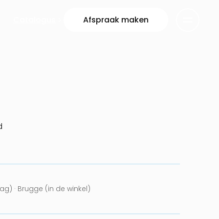
Catalogus
Afspraak maken
d
g) · Brugge (in de winkel)