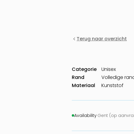
Terug naar overzicht
Categorie
Unisex
Rand
Volledige ran
Materiaal
Kunststof
Availability
·
Gent (op aanvraa