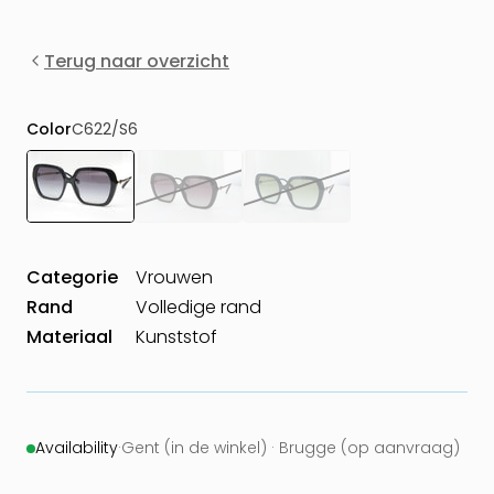
Terug naar overzicht
Color
C622/S6
Categorie
Vrouwen
Rand
Volledige rand
Materiaal
Kunststof
Availability
·
Gent (in de winkel) · Brugge (op aanvraag)