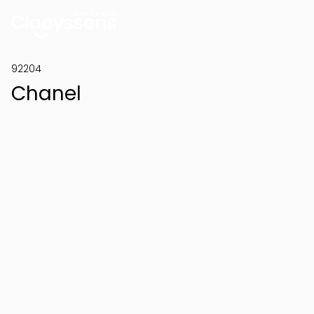
92204
Chanel