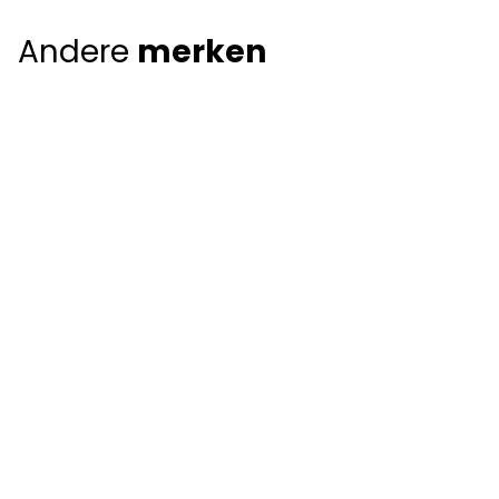
Andere
merken
Giorgio Armani