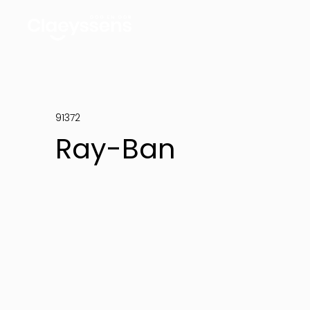
91372
Ray-Ban