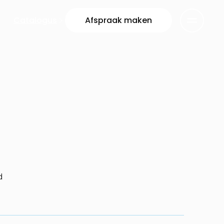
Catalogus
Afspraak maken
d