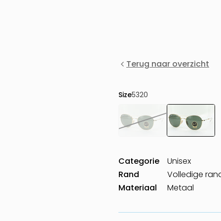
Terug naar overzicht
Size
5320
Categorie
Unisex
Rand
Volledige ran
Materiaal
Metaal