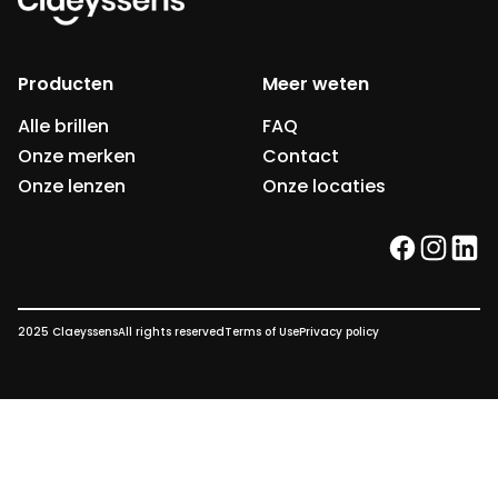
Producten
Meer weten
Alle brillen
FAQ
Onze merken
Contact
Onze lenzen
Onze locaties
facebook
instag
link
2025 Claeyssens
All rights reserved
Terms of Use
Privacy policy