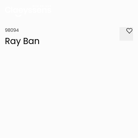
98094
Ray Ban