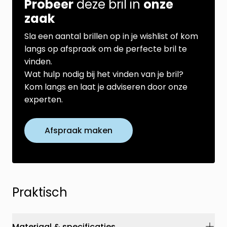
Probeer
deze bril in
onze
zaak
Sla een aantal brillen op in je wishlist of kom
langs op afspraak om de perfecte bril te
vinden.
Wat hulp nodig bij het vinden van je bril?
Kom langs en laat je adviseren door onze
experten.
Afspraak maken
Praktisch
Materiaal & specificaties