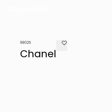
98025
Chanel