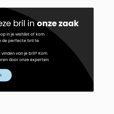
ze bril in
onze zaak
op in je wishlist of kom
 de perfecte bril te
t vinden van je bril? Kom
seren door onze experten.
n