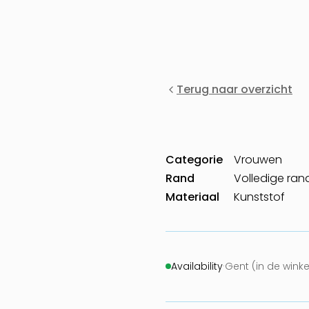
Terug naar overzicht
Categorie
Vrouwen
Rand
Volledige ran
Materiaal
Kunststof
Availability
·
Gent (in de winke