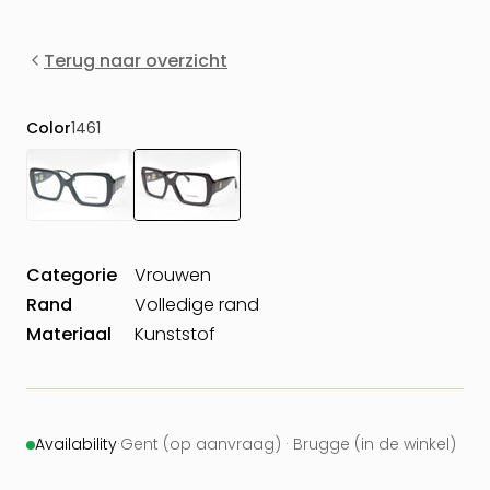
Terug naar overzicht
Color
1461
Categorie
Vrouwen
Rand
Volledige rand
Materiaal
Kunststof
Availability
·
Gent (op aanvraag) · Brugge (in de winkel)