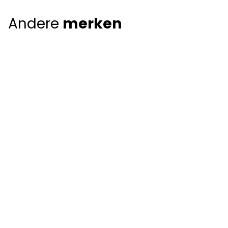
Andere
merken
Giorgio Armani