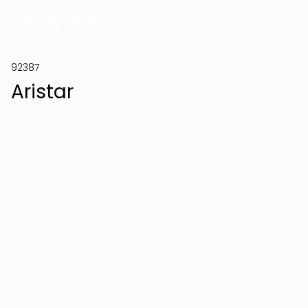
92387
Aristar