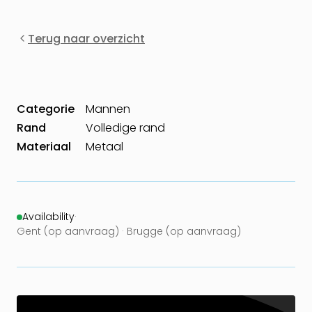
Terug naar overzicht
Categorie
Mannen
Rand
Volledige rand
Materiaal
Metaal
Availability
·
Gent (op aanvraag) · Brugge (op aanvraag)