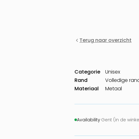
Terug naar overzicht
Categorie
Unisex
Rand
Volledige ran
Materiaal
Metaal
Availability
·
Gent (in de wink