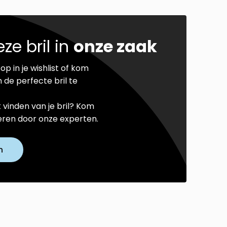
ze bril in
onze zaak
op in je wishlist of kom
 de perfecte bril te
t vinden van je bril? Kom
seren door onze experten.
n