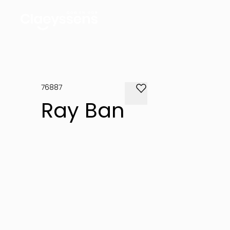
76887
Ray Ban