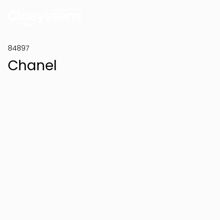
84897
Chanel