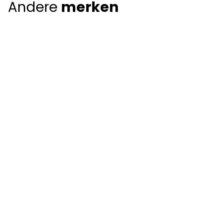
Andere
merken
Giorgio Armani