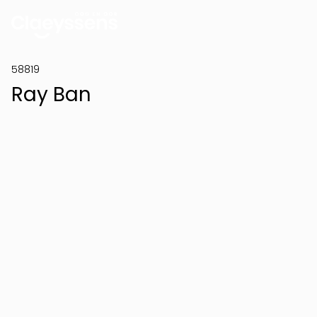
58819
Ray Ban