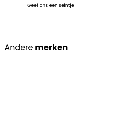
Geef ons een seintje
Andere
merken
Giorgio Armani