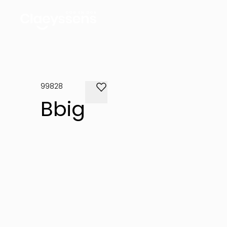
99828
Bbig