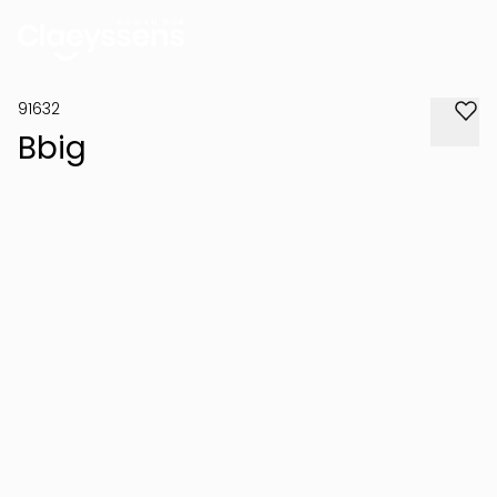
91632
Bbig