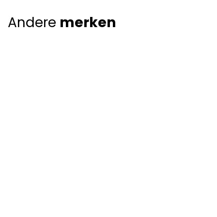
Andere
merken
Giorgio Armani