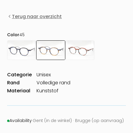
Terug naar overzicht
Color
45
Categorie
Unisex
Rand
Volledige rand
Materiaal
Kunststof
Availability
·
Gent (in de winkel) · Brugge (op aanvraag)