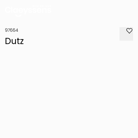
97664
Dutz