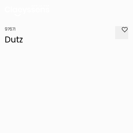
97671
Dutz