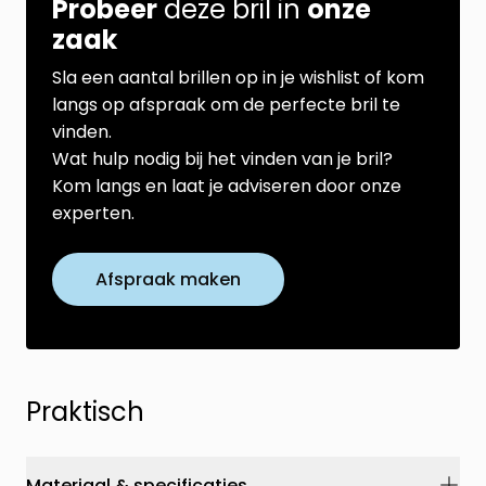
Probeer
deze bril in
onze
zaak
Sla een aantal brillen op in je wishlist of kom
langs op afspraak om de perfecte bril te
vinden.
Wat hulp nodig bij het vinden van je bril?
Kom langs en laat je adviseren door onze
experten.
Afspraak maken
Praktisch
Materiaal & specificaties