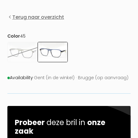
Terug naar overzicht
Color
45
Availability
·
Gent (in de winkel) · Brugge (op aanvraag)
Probeer
deze bril in
onze
zaak