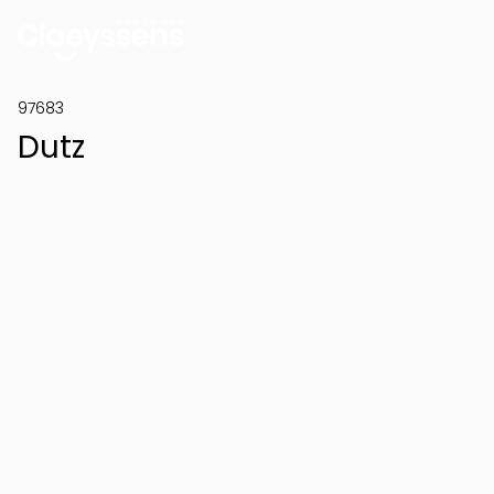
97683
Dutz