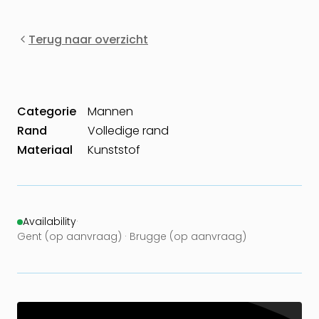
Terug naar overzicht
Categorie
Mannen
Rand
Volledige rand
Materiaal
Kunststof
Availability
·
Gent (op aanvraag) · Brugge (op aanvraag)