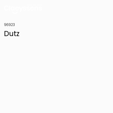
96923
Dutz