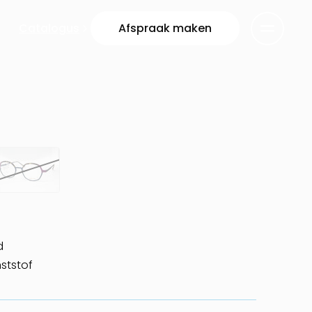
Catalogus
Afspraak maken
d
ststof