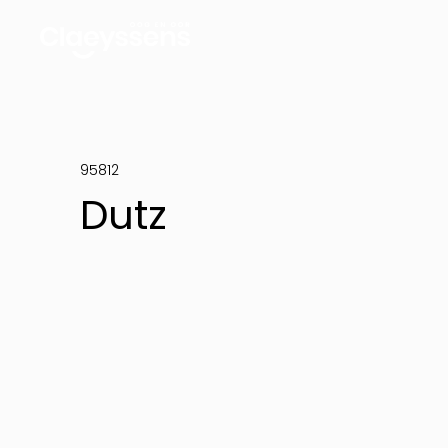
95812
Dutz