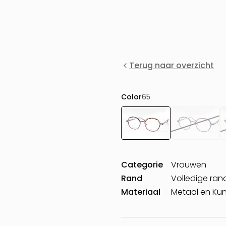
Terug naar overzicht
Color
65
Categorie
Vrouwen
Rand
Volledige ran
Materiaal
Metaal en Kun