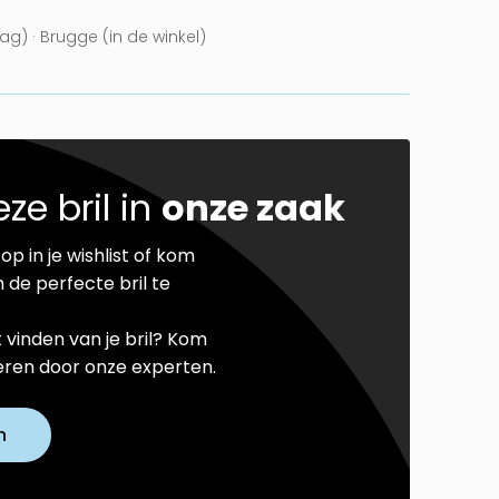
g) · Brugge (in de winkel)
ze bril in
onze zaak
op in je wishlist of kom
 de perfecte bril te
t vinden van je bril? Kom
seren door onze experten.
n