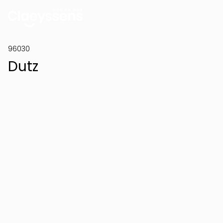
96030
Dutz