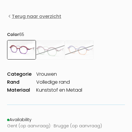
Terug naar overzicht
Color
65
Categorie
Vrouwen
Rand
Volledige rand
Materiaal
Kunststof en Metaal
Availability
·
Gent (op aanvraag) · Brugge (op aanvraag)