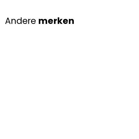
Andere
merken
Giorgio Armani