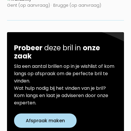
Gent (op aanvraag) · Brugge (op aanvraag)
Probeer
deze bril in
onze
zaak
Sla een aantal brillen op in je wishlist of kom
langs op afspraak om de perfecte bril te
vinden.
Wat hulp nodig bij het vinden van je bril?
Kom langs en laat je adviseren door onze
experten.
Afspraak maken