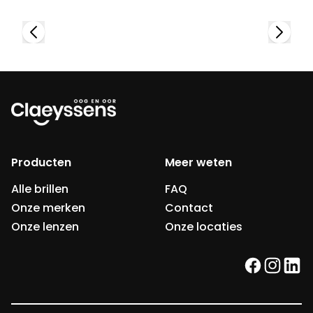
Producten
Meer weten
Alle brillen
FAQ
Onze merken
Contact
Onze lenzen
Onze locaties
facebook
instag
link