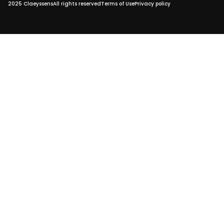
2025 Claeyssens
All rights reserved
Terms of Use
Privacy policy