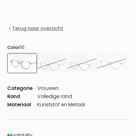
Terug naar overzicht
Color
55
Categorie
Vrouwen
Rand
Volledige rand
Materiaal
Kunststof en Metaal
Availability
·