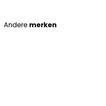
Andere
merken
Giorgio Armani