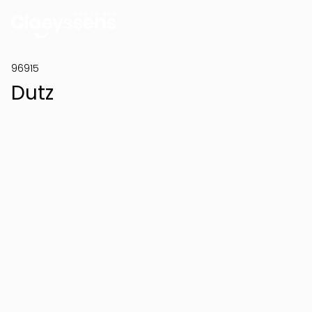
96915
Dutz