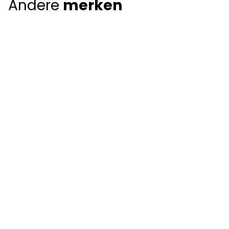
Andere
merken
Giorgio Armani