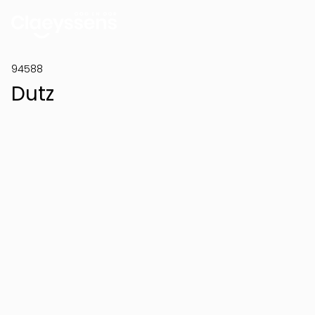
94588
Dutz