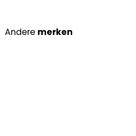
Andere
merken
Giorgio Armani