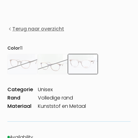
Terug naar overzicht
Color
11
Categorie
Unisex
Rand
Volledige rand
Materiaal
Kunststof en Metaal
Availability
·