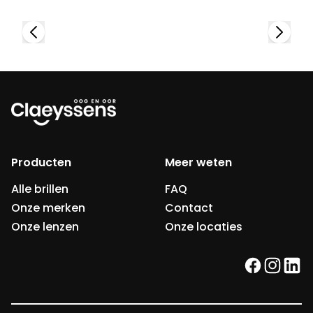
Producten
Meer weten
Alle brillen
FAQ
Onze merken
Contact
Onze lenzen
Onze locaties
facebook
instag
link