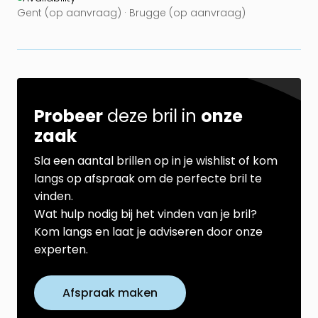
Gent (op aanvraag) · Brugge (op aanvraag)
Probeer
deze bril in
onze
zaak
Sla een aantal brillen op in je wishlist of kom
langs op afspraak om de perfecte bril te
vinden.
Wat hulp nodig bij het vinden van je bril?
Kom langs en laat je adviseren door onze
experten.
Afspraak maken