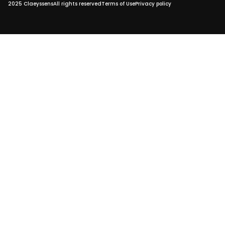
2025 Claeyssens
All rights reserved
Terms of Use
Privacy policy