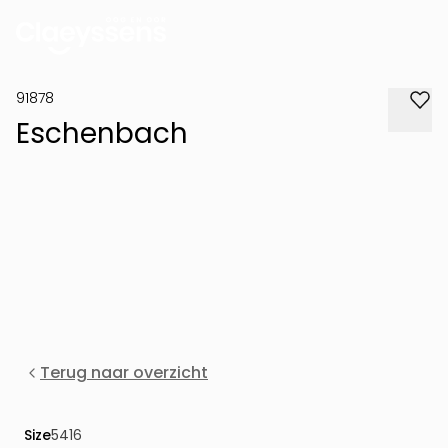
91878
Eschenbach
Terug naar overzicht
Size
5416