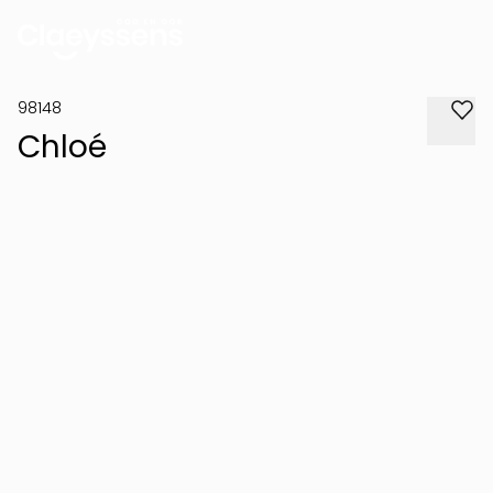
98148
Chloé