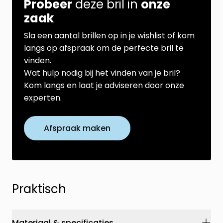
Probeer
deze bril in
onze
zaak
Sla een aantal brillen op in je wishlist of kom
langs op afspraak om de perfecte bril te
vinden.
Wat hulp nodig bij het vinden van je bril?
Kom langs en laat je adviseren door onze
experten.
Afspraak maken
Praktisch
Materiaal & specificaties