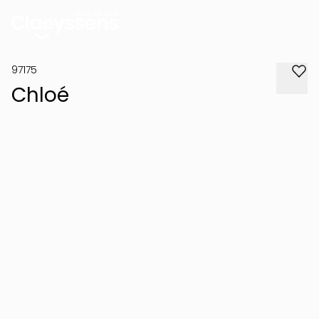
97175
Chloé