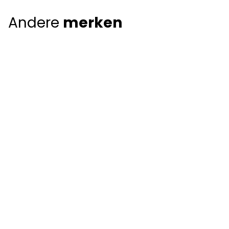
Andere
merken
Giorgio Armani