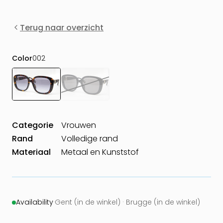
Terug naar overzicht
Color
002
Categorie
Vrouwen
Rand
Volledige rand
Materiaal
Metaal en Kunststof
Availability
·
Gent (in de winkel) · Brugge (in de winkel)