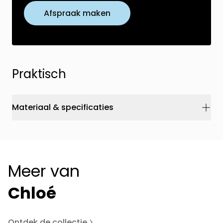
Afspraak maken
Praktisch
Materiaal & specificaties
Meer van
Chloé
Ontdek de collectie