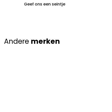
Geef ons een seintje
Andere
merken
Giorgio Armani