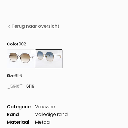
Terug naar overzicht
Color
002
Size
6116
5916
6116
Categorie
Vrouwen
Rand
Volledige rand
Materiaal
Metaal