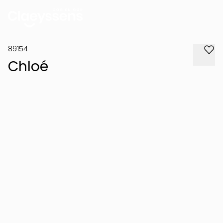
89154
Chloé