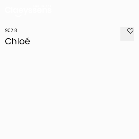
90218
Chloé