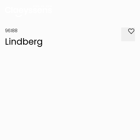
96188
Lindberg