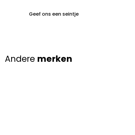
Geef ons een seintje
Andere
merken
Giorgio Armani