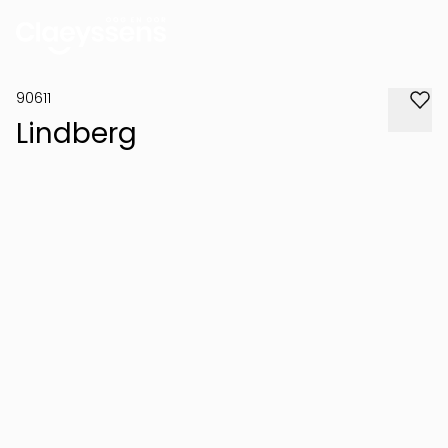
90611
Lindberg