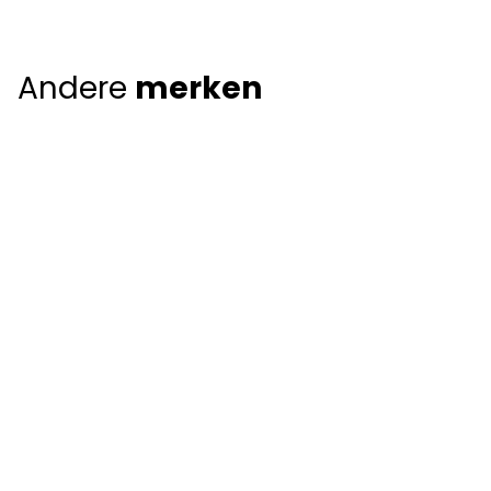
Andere
merken
Giorgio Armani