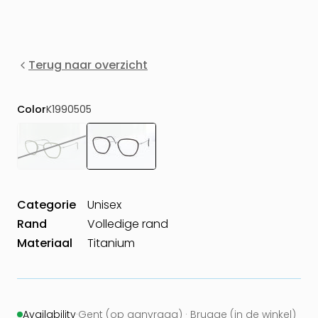
Terug naar overzicht
Color
K1990505
Categorie
Unisex
Rand
Volledige rand
Materiaal
Titanium
Availability
·
Gent (op aanvraag) · Brugge (in de winkel)