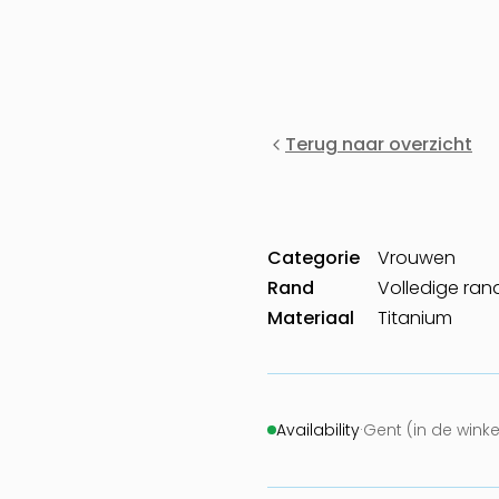
Terug naar overzicht
Categorie
Vrouwen
Rand
Volledige ran
Materiaal
Titanium
Availability
·
Gent (in de wink