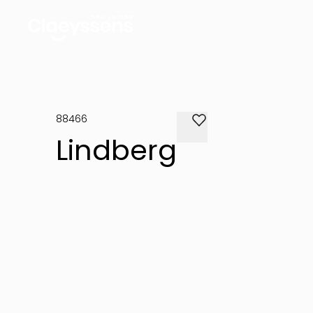
88466
Lindberg