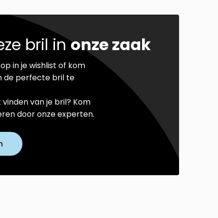
ze bril in
onze zaak
op in je wishlist of kom
 de perfecte bril te
t vinden van je bril? Kom
seren door onze experten.
n