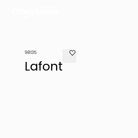
98135
Lafont