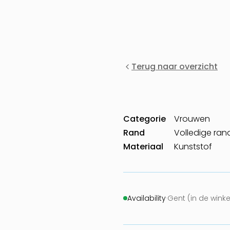
Terug naar overzicht
Categorie
Vrouwen
Rand
Volledige ran
Materiaal
Kunststof
Availability
·
Gent (in de wink