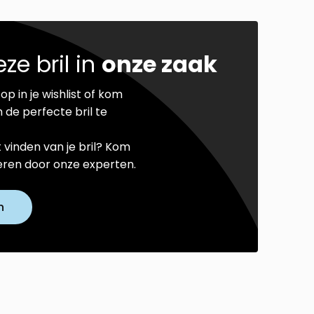
ze bril in
onze zaak
op in je wishlist of kom
 de perfecte bril te
t vinden van je bril? Kom
seren door onze experten.
n